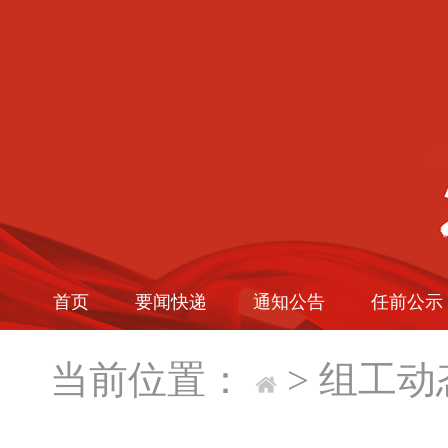
首页
要闻快递
通知公告
任前公示
当前位置：
>
组工动