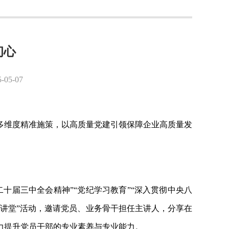
初心
5-07
多维度精准施策，以高质量党建引领保障企业高质量发
二十届三中全会精神”“党纪学习教育”“深入贯彻中央八
锋讲堂”活动，邀请党员、业务骨干担任主讲人，分享在
力提升党员干部的专业素养与专业能力。