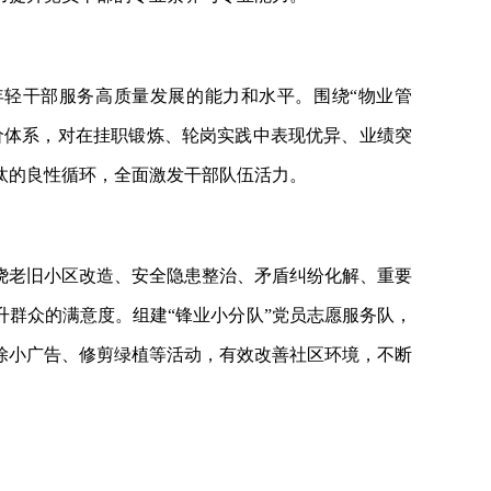
年轻干部服务高质量发展的能力和水平。围绕“物业管
评价体系，对在挂职锻炼、轮岗实践中表现优异、业绩突
汰的良性循环，全面激发干部队伍活力。
，围绕老旧小区改造、安全隐患整治、矛盾纠纷化解、重要
升群众的满意度。组建“锋业小分队”党员志愿服务队，
除小广告、修剪绿植等活动，有效改善社区环境，不断