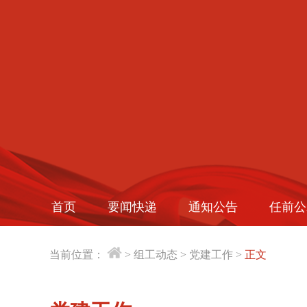
首页
要闻快递
通知公告
任前公
当前位置：
>
组工动态
>
党建工作
>
正文