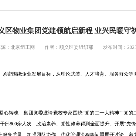
义区物业集团党建领航启新程 业兴民暖守
源：北京组工网 作者：顺义区委组织部 发布时间：2025-0
，紧密围绕企业发展目标，从理论武装、人才培育、服务群众等
凝心铸魂，集团党委邀请党校专家围绕
“党的二十大精神”“党的
干部800余人次，政治素养、党性修养得到全面提升。开展“先
升服务质量、加强团队协作、优化管理流程等问题展开讨论，着