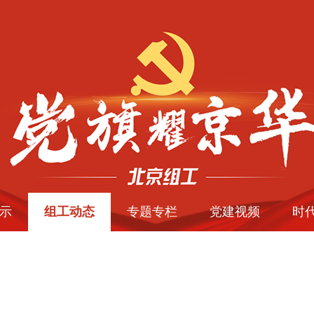
示
组工动态
专题专栏
党建视频
时