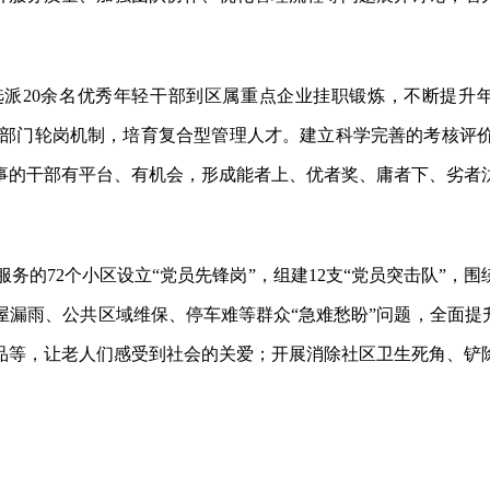
选派
20余名优秀年轻干部到区属重点企业挂职锻炼，不断提升
立跨部门轮岗机制，培育复合型管理人才。建立科学完善的考核
事的干部有平台、有机会，形成能者上、优者奖、庸者下、劣者
服务的72个小区设立“党员先锋岗”，组建12支“党员突击队”
漏雨、公共区域维保、停车难等群众“急难愁盼”问题，全面提
品等，让老人们感受到社会的关爱；开展消除社区卫生死角、铲