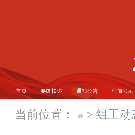
首页
要闻快递
通知公告
任前公示
当前位置：
>
组工动