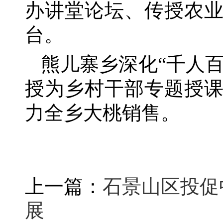
办讲堂论坛、传授农
台。
熊儿寨乡深化
“千人
授为乡村干部专题授
力全乡大桃销售。
上一篇：
石景山区投促
展