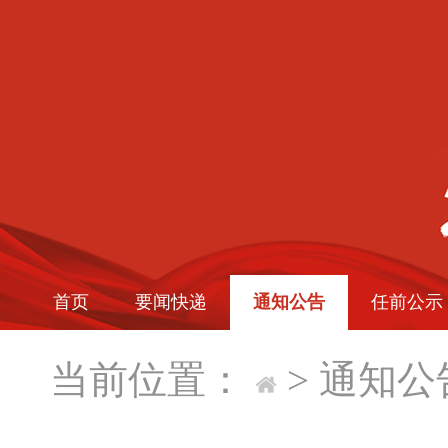
首页
要闻快递
通知公告
任前公示
当前位置：
>
通知公