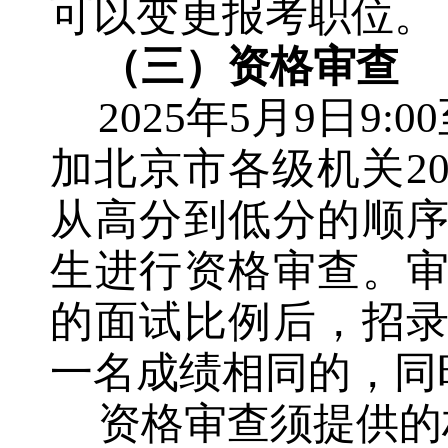
可以变更
报考
职位。
（三）资格审查
202
5
年
5
月
9
日
9:00
加北京市各级机关
2
从高分到低分的顺
生进行资格审查。
的面试比例后，招
一名成绩相同的，同
资格审查须提供的