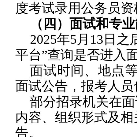
度考试录用公务员资
（四）面试和专业
202
5
年
5
月
13
日之
平台
”
查询是否进入
面试时间、地点
面试公告，
报考人员
部分招录机关在面
内容
、组织形式及相
告。