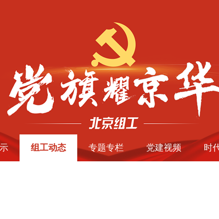
示
组工动态
专题专栏
党建视频
时