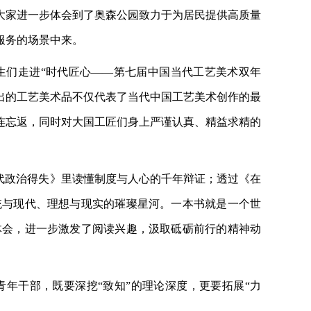
大家进一步体会到了奥森公园致力于为居民提供高质量
服务的场景中来。
生们走进
“时代匠心——第七届中国当代工艺美术双年
展出的工艺美术品不仅代表了当代中国工艺美术创作的最
连忘返，同时对大国工匠们身上严谨认真、精益求精的
代政治得失》里读懂制度与人心的千年辩证；透过《在
统与现代、理想与现实的璀璨星河。一本书就是一个世
体会，进一步激发了阅读兴趣，汲取砥砺前行的精神动
年干部，既要深挖“致知”的理论深度，更要拓展“力