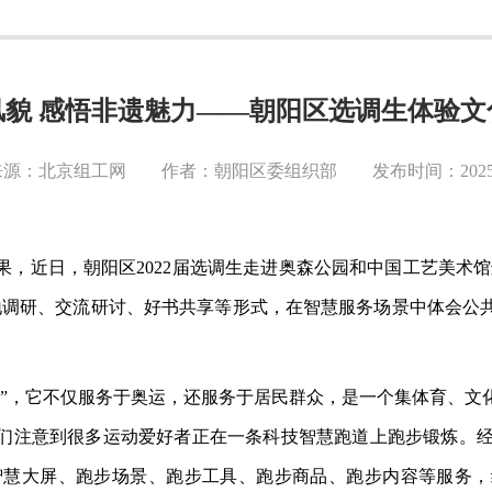
风貌 感悟非遗魅力——朝阳区选调生体验文
源：北京组工网 作者：朝阳区委组织部 发布时间：2025-0
果，近日，朝阳区
2022届选调生走进奥森公园和中国工艺美术
地调研、交流研讨、好书共享等形式，在智慧服务场景中体会公
产”，它不仅服务于奥运，还服务于居民群众，是一个集体育、文
们注意到很多运动爱好者正在一条科技智慧跑道上跑步锻炼。经过
合智慧大屏、跑步场景、跑步工具、跑步商品、跑步内容等服务