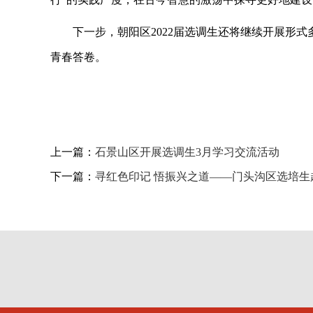
下一步，朝阳区
2022届选调生还将继续开展
青春答卷。
上一篇：
石景山区开展选调生3月学习交流活动
下一篇：
寻红色印记 悟振兴之道——门头沟区选培