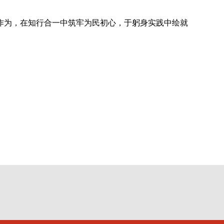
当作为，在知行合一中筑牢为民初心，于躬身实践中绘就