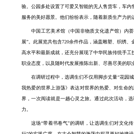
验。公园多处设置了可爱又智能的无人售货车，车内
服务的美好愿景。他们纷纷表示，随着新质生产力的
中国工艺美术馆（中国非物质文化遗产馆）内荟
展”。此展览共包含720余件作品，涵盖雕塑、织绣
高水平和最新成就，还充分展现了中华民族传统手工
职业态度，以及随时代发展推陈出新、尽善尽美的职
在调研过程中，选调生们不仅用脚步丈量
“花园
我热爱的世界上游荡》表达对世界的热爱、对生命的
界，一次阅读就是一趟心灵之旅。通过此次活动，选
力。
这场
“带着书卷气”的调研，让选调生们对文化
行”的实践广度，在古今智慧的激荡中探寻更好地建设