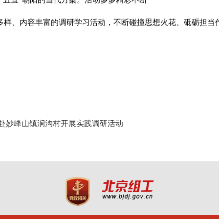
形式多样、内容丰富的调研学习活动，不断碰撞思想火花、砥砺担
生赴妙峰山镇涧沟村开展实践调研活动