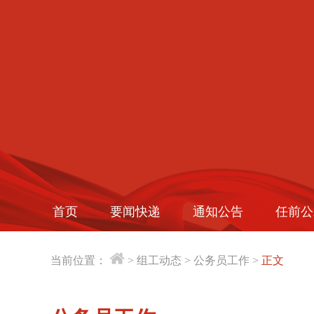
首页
要闻快递
通知公告
任前公
当前位置：
>
组工动态
>
公务员工作
>
正文