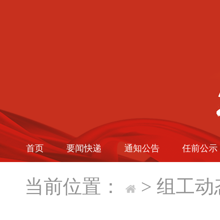
首页
要闻快递
通知公告
任前公示
当前位置：
>
组工动