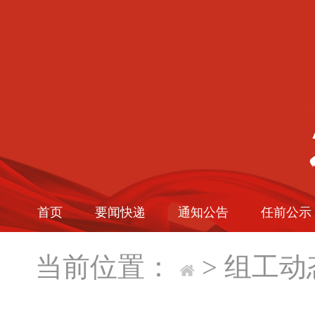
首页
要闻快递
通知公告
任前公示
当前位置：
>
组工动