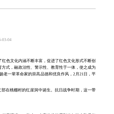
3-04
了红色文化内涵不断丰富，促进了红色文化形式不断创
教育方式，融政治性、警示性、教育性于一体，使之成为
老一辈革命家的崇高品德和优良作风，2月21日，平
党支部在桃棚村的红崖洞中诞生。抗日战争时期，这一带