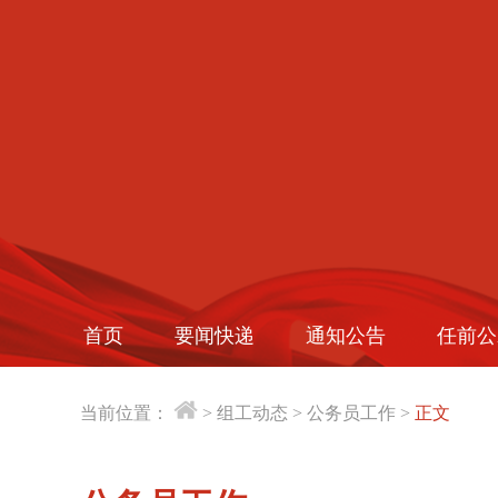
首页
要闻快递
通知公告
任前公
当前位置：
>
组工动态
>
公务员工作
>
正文