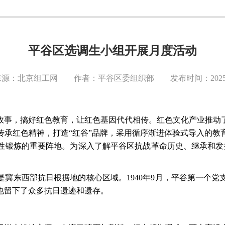
平谷区选调生小组开展月度活动
源：北京组工网 作者：平谷区委组织部 发布时间：2025-0
故事，搞好红色教育，让红色基因代代相传。红色文化产业推动
传承红色精神，打造
“红谷”品牌，采用循序渐进体验式导入的
性锻炼的重要阵地。为深入了解平谷区抗战革命历史、继承和发扬
。
是冀东西部抗日根据地的核心区域。
1940年9月，平谷第一个
也留下了众多抗日遗迹和遗存。