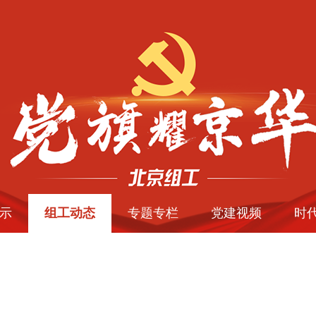
示
组工动态
专题专栏
党建视频
时