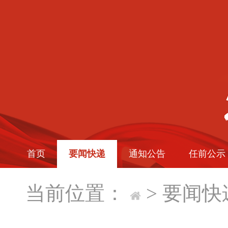
首页
要闻快递
通知公告
任前公示
当前位置：
>
要闻快