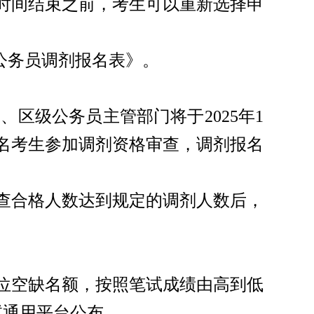
时间结束之前，考生可以重新选择申
录用公务员调剂报名表》。
关、区级公务员主管部门将于
2025年1
名考生参加调剂资格审查，调剂报名
查合格人数达到规定的调剂人数后，
位空缺名额，按照笔试成绩由高到低
试通用平台公布。