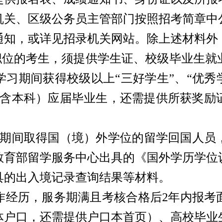
机关、区级公务员主管部门按照招考简章中
通知，或详见招录机关网站。除上述材料外
业生职位的考生，须提供学生证、校级毕业生
习期间获得校级以上“三好学生”、“优秀
（含本科）应届毕业生，还需提供所获奖励
7月31日期间取得国（境）外学位的留学回国
教育部留学服务中心出具的《国外学历学位
具的出入境记录查询结果等材料。
作经历，服务期满且考核合格后
2年内报考
户口，还需提供户口本首页）、高校毕业生