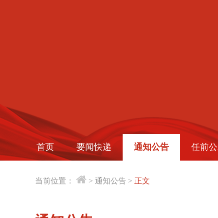
首页
要闻快递
通知公告
任前公
当前位置：
>
通知公告
>
正文