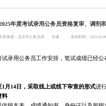
2025年度考试录用公务员资格复审、调剂
文章来源：北京市公务员局 作者： 发布时间：2025-01-0
年度考试录用公务员工作安排，笔试成绩已经
9日至1月14日，采取线上或线下审查的形式
进
材料
提供报名表、成绩通知书、身份证以及所报