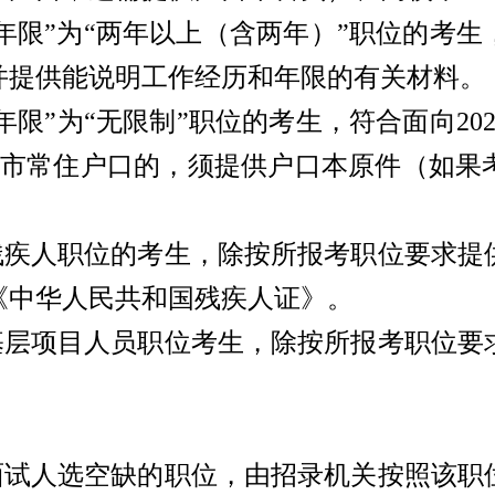
低年限”为“两年以上（含两年）”职位的考
并提供能说明工作经历和年限的有关材料。
年限”为“无限制”职位的考生，符合面向2
京市常住户口的，须提供户口本原件（如果
和残疾人职位的考生，除按所报考职位要求提
《中华人民共和国残疾人证》。
务基层项目人员职位考生，除按所报考职位要
生面试人选空缺的职位，由招录机关按照该职