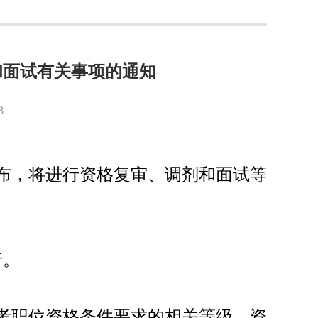
和面试有关事项的通知
8
公布，将进行资格复审、调剂和面试等
行。
考职位资格条件要求的相关等级、资