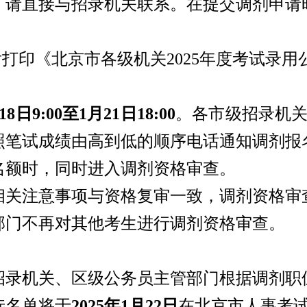
，请直接与招录机关联系。在提交调剂申请
8:00后打印《北京市各级机关2025年度考试
18日9:00至1月21日18:00
。各市级招录机
按照笔试成绩由高到低的顺序电话通知调剂报
名额时，同时进入调剂资格审查。
相关注意事项与资格复审一致，调剂资格审
部门不再对其他考生进行调剂资格审查。
招录机关、区级公务员主管部门根据调剂职
选名单将于
2025年1月22日
在北京市人事考