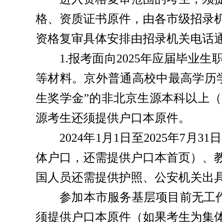
格、资质证书原件，由各市级招录
资格复审具体安排由招录机关电话
1.报考面向2025年应届毕
等材料。京外普通高校中最高学历学
生奖学金”的非北京生源本科以上
源考生还须提供户口本原件。
2024年1月1日至2025年
体户口，还需提供户口本首页）、
国人员还需提供护照、公安机关出
参加本市服务基层项目前无工
须提供户口本原件（如果考生为集体