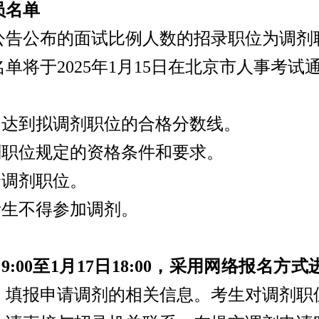
员名单
公告公布的面试比例人数的招录职位为调剂
名单将于
2025年1月15日在北京市人事考
当达到拟调剂职位的合格分数线。
剂职位规定的资格条件和要求。
个调剂职位。
考生不得参加调剂。
6日9:00至1月17日18:00，采用网络报名方式
，填报申请调剂的相关信息。考生对调剂职