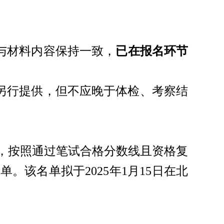
与材料内容保持一致，
已在报名环节
另行提供，但不应晚于体检、考察结
，按照通过笔试合格分数线且资格复
名单。该名单拟于
2025年1月15日在北