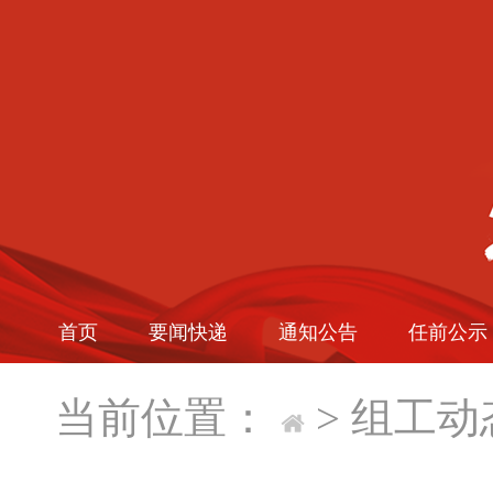
首页
要闻快递
通知公告
任前公示
当前位置：
>
组工动