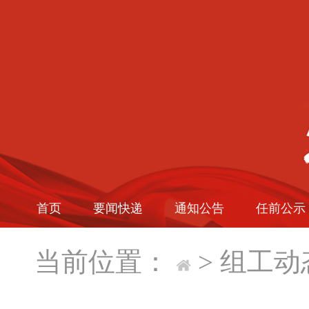
首页
要闻快递
通知公告
任前公示
当前位置：
>
组工动