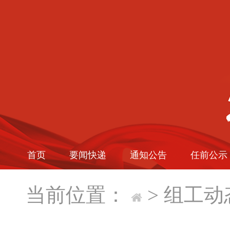
首页
要闻快递
通知公告
任前公示
当前位置：
>
组工动