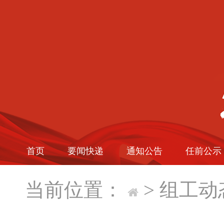
首页
要闻快递
通知公告
任前公示
当前位置：
>
组工动