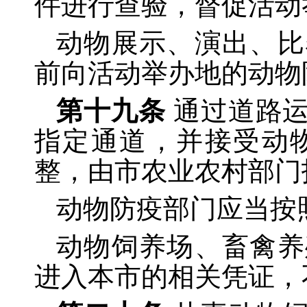
件进行查验，督促活动
动物展示、演出、比
前向活动举办地的动物
第十九条
通过道路
指定通道，并接受动
整，由市农业农村部门
动物防疫部门应当按
动物饲养场、畜禽养
进入本市的相关凭证，