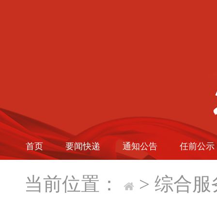
首页
要闻快递
通知公告
任前公示
当前位置：
>
综合服