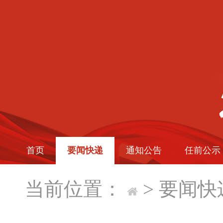
首页
要闻快递
通知公告
任前公示
当前位置：
>
要闻快