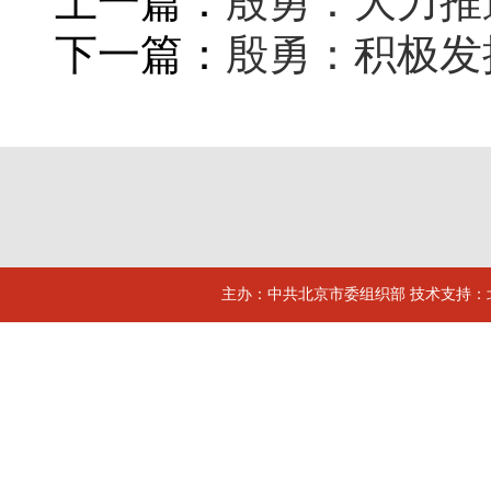
上一篇：
殷勇：大力推
下一篇：
殷勇：积极发
主办：中共北京市委组织部 技术支持：北