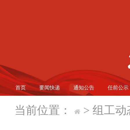
首页
要闻快递
通知公告
任前公示
当前位置：
>
组工动