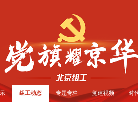
示
组工动态
专题专栏
党建视频
时