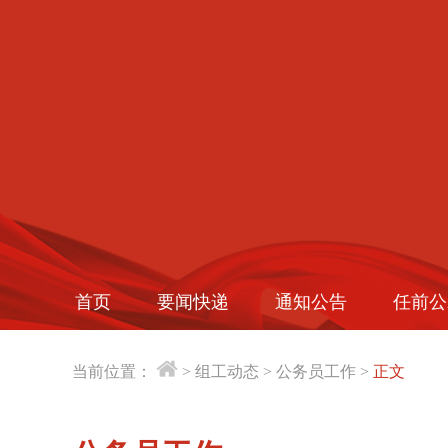
首页
要闻快递
通知公告
任前公
当前位置：
>
组工动态
>
公务员工作
>
正文