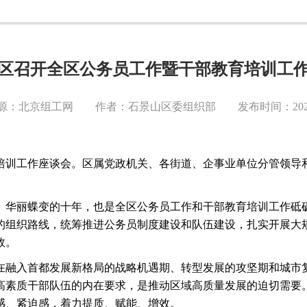
区召开全区公务员工作暨干部教育培训工
源：北京组工网 作者：石景山区委组织部 发布时间：2024-0
培训工作座谈会。区属党政机关、各街道、企事业单位分管领导
、华丽蝶变的十年，也是全区公务员工作和干部教育培训工作砥
的组织路线，统筹推进公务员制度建设和队伍建设，扎实开展大
效。
在融入首都发展新格局的战略机遇期、转型发展的攻坚期和城市
高素质干部队伍的内在要求，是推动区域高质量发展的迫切需要
感、紧迫感，着力提质、赋能、增效。