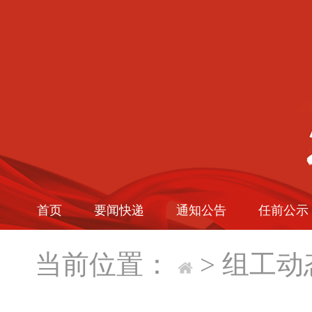
首页
要闻快递
通知公告
任前公示
当前位置：
>
组工动