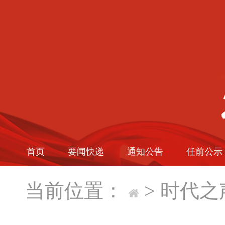
首页
要闻快递
通知公告
任前公示
当前位置：
>
时代之