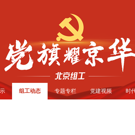
示
组工动态
专题专栏
党建视频
时