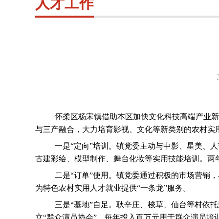
人才工作
怀柔区杨宋镇借助本区加快文化科技高端产业新
与三产融合，大力培育影视、文化等新类别的农村实
一是“定向”培训。镇党委主动与中影、星美、
古建彩绘、模型制作、舞台化妆等实用技能培训。两年来
二是“订单”使用。镇党委通过积极的市场营销
为特色农村实用人才就业提供“一条龙”服务。
三是“基地”自足。耿辛庄、梭草、仙台等村依
立“群众演员协会”，每年投入百万元用于群众演员培训