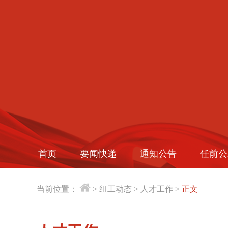
首页
要闻快递
通知公告
任前公
当前位置：
>
组工动态
>
人才工作
>
正文