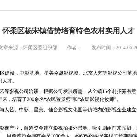
怀柔区杨宋镇借势培育特色农村实用人才
文章来源：怀柔区委组织部 作者： 发布时间：2014-06-2
区建设，中影基地、星美今晟影视城、北京人艺等影视公司落地
用人才。
人艺等影视公司洽谈，根据公司发展所需，从全镇15个村招募有
，培育了200余名“农民置景师”和“农民影视化妆师”。
，与人艺、中影、星美、仙台影视文化园等镇域内的影视企业建立
托影视产业，自筹资金建立影视拍摄外景地，吸引剧组前来拍摄
，目前该协会拥有会员1000余人，约60%的学员实现了长期稳