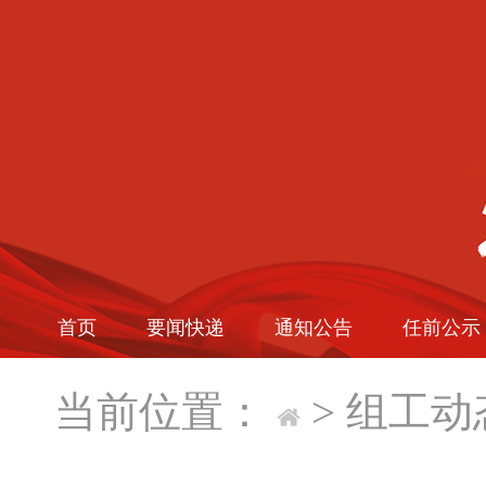
首页
要闻快递
通知公告
任前公示
当前位置：
>
组工动