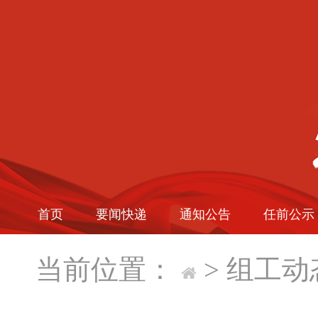
首页
要闻快递
通知公告
任前公示
当前位置：
>
组工动