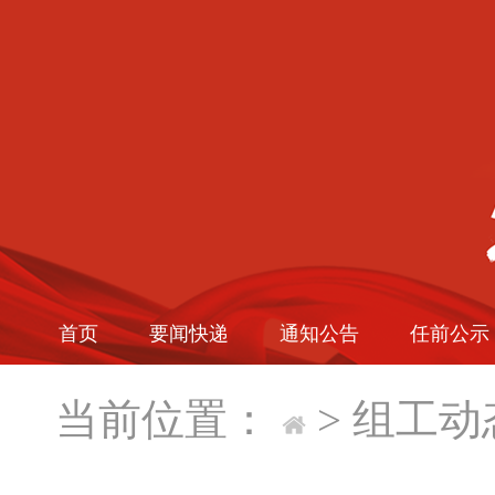
首页
要闻快递
通知公告
任前公示
当前位置：
>
组工动