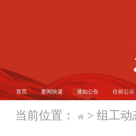
首页
要闻快递
通知公告
任前公示
当前位置：
>
组工动