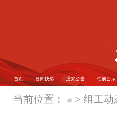
首页
要闻快递
通知公告
任前公示
当前位置：
>
组工动