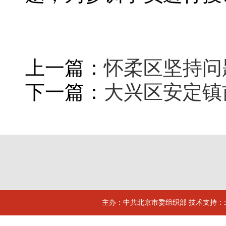
上一篇：
怀柔区坚持问
下一篇：
大兴区安定镇
主办：中共北京市委组织部 技术支持：北