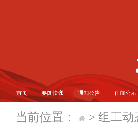
首页
要闻快递
通知公告
任前公示
当前位置：
>
组工动