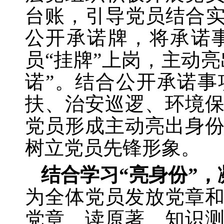
台账，引导党员结合实
公开承诺牌，将承诺
员“挂牌”上岗，主动
诺”。结合公开承诺
扶、治安巡逻、环境
党员形成主动亮出身
树立党员先锋形象。
结合学习“亮身份”
为全体党员发放党章
党章、读原著、知识