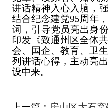
讲话精神入心入脑，强
结合纪念建党95周年
词，引导党员亮出身份
印发《致通州区全体
会、国企、教育、卫
列讲话心得，主动亮
设中来。
上一篇：
房山区大石窝