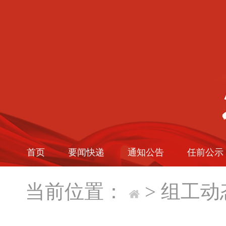
首页
要闻快递
通知公告
任前公示
当前位置：
>
组工动