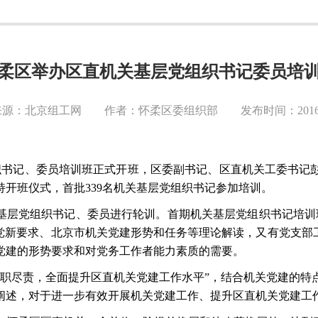
柔区举办区直机关基层党组织书记委员培
源：北京组工网 作者：怀柔区委组织部 发布时间：2016-0
党组织书记、委员培训班正式开班，区委副书记、区直机关工委书
开班仪式，首批339名机关基层党组织书记参加培训。
机关基层党组织书记、委员进行轮训。首期机关基层党组织书记培
党新要求、北京市机关党建形势和任务等理论解读，又有党支部
党建的形势要求和对党务工作者能力素质的需要。
履职尽责，全面提升区直机关党建工作水平”，结合机关党建的特
阐述，对于进一步有效开展机关党建工作、提升区直机关党建工