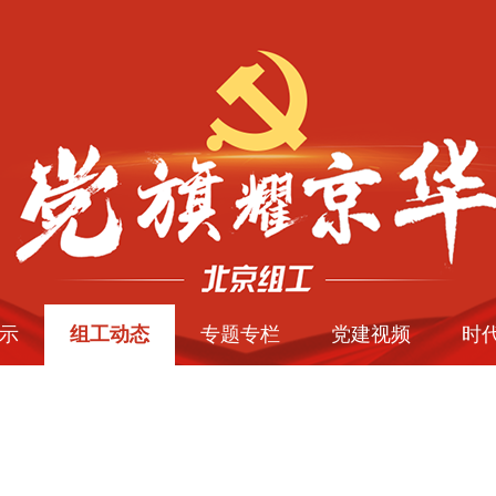
示
组工动态
专题专栏
党建视频
时