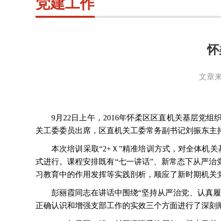
党建工作
怀
文章来
9月22日上午，2016年怀柔区区直机关基层
关工委委员出席，区直机关工委常务副书记刘振东主持
本次培训采取
“2+Ｘ”精准培训方式，对全体
式进行。课程安排既有“七一讲话”、新常态下从严治
习教育中的作用发挥等实践剖析，顺应了新时期机关
彭丽霞同志在讲话中围绕
“坚持从严治党、认真
正确认识和增强支部工作的实效三个方面进行了深刻