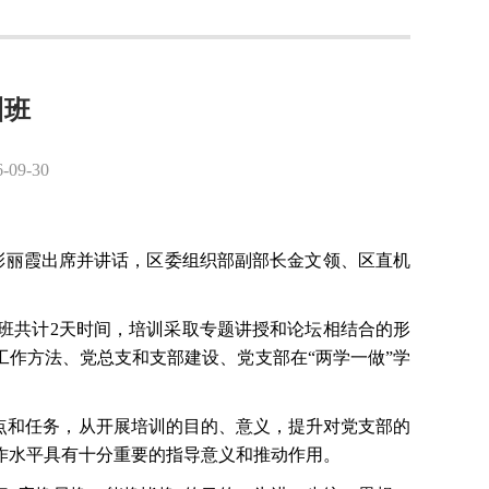
训班
9-30
记彭丽霞出席并讲话，区委组织部副部长金文领、区直机
训班共计2天时间，培训采取专题讲授和论坛相结合的形
工作方法、党总支和支部建设、党支部在“两学一做”学
点和任务，从开展培训的目的、意义，提升对党支部的
作水平具有十分重要的指导意义和推动作用。