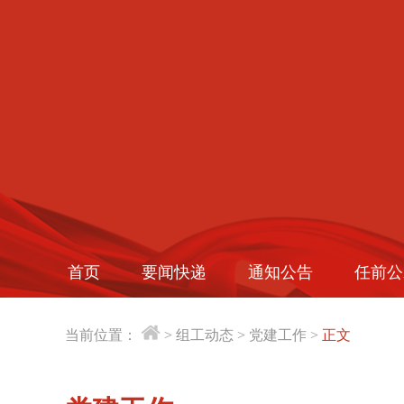
首页
要闻快递
通知公告
任前公
当前位置：
>
组工动态
>
党建工作
>
正文