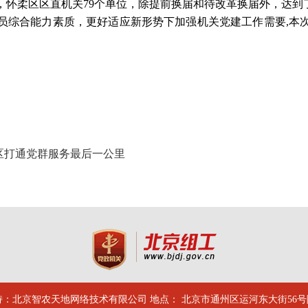
前，怀柔区区直机关79个单位，除提前换届和待改革换届外，达到
员综合能力素质，更好适应新形势下加强机关党建工作需要,本
区打通党群服务最后一公里
：北京智农天地网络技术有限公司 地点： 北京市通州区运河东大街56号院 