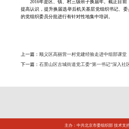
2016年是区、镇、村三级班子换届年。截止目
提高认识，提升换届选举后机关基层党组织书记、委
的党组织委员分批进行有针对性地集中培训。
上一篇：
顺义区高丽营一村党建经验走进中组部课堂
下一篇：
石景山区古城街道党工委“第一书记”深入社
主办：中共北京市委组织部 技术支持