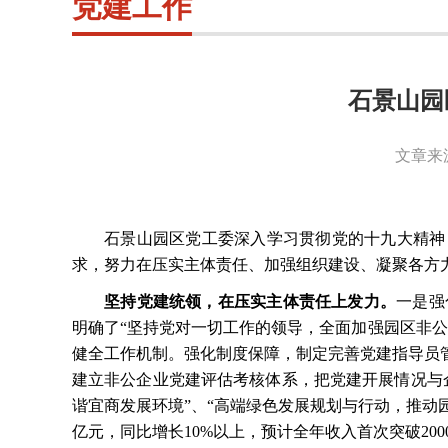
党建工作
石景山园
文章来
石景山园区党工委深入学习贯彻党的十九大精神
求，努力在压实主体责任、加强组织建设、凝聚各方
坚持党建统领，在压实主体责任上发力。
一是强
明确了
“坚持党对一切工作的领导，全面加强园区非
健全工作机制。强化制度保障，制定完善党建指导员
建立非公企业党建评估考核体系，把党建开展情况与
谐宜商发展环境”、“高端绿色发展规划与行动，推动园区
亿元，同比增长10%以上，预计全年收入首次突破200