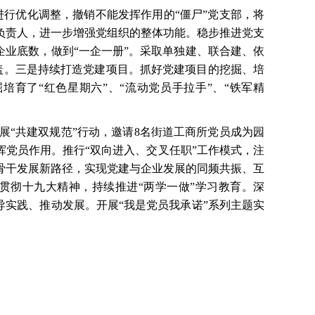
织进行优化调整，撤销不能发挥作用的“僵尸”党支部，将
负责人，进一步增强党组织的整体功能。稳步推进党支
企业底数，做到“一企一册”。采取单独建、联合建、依
覆盖。三是持续打造党建项目。抓好党建项目的挖掘、培
培育了“红色星期六”、“流动党员手拉手”、“铁军精
展
“共建双规范”行动，邀请8名街道工商所党员成为园
挥党员作用。推行“双向进入、交叉任职”工作模式，注
骨干发展新路径，实现党建与企业发展的同频共振、互
贯彻十九大精神，持续推进“两学一做”学习教育。深
导实践、推动发展。开展“我是党员我承诺”系列主题实