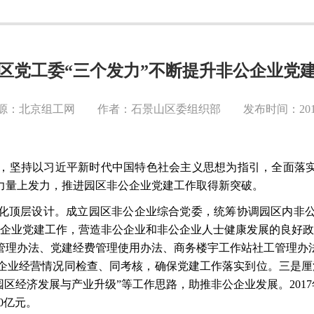
区党工委“三个发力”不断提升非公企业党
源：北京组工网 作者：石景山区委组织部 发布时间：2018-0
，坚持以习近平新时代中国特色社会主义思想为指引，全面落
力量上发力，推进园区非公企业党建工作取得新突破。
化顶层设计。成立园区非公企业综合党委，统筹协调园区内非
公企业党建工作，营造非公企业和非公企业人士健康发展的良好政
管理办法、党建经费管理使用办法、商务楼宇工作站社工管理办
企业经营情况同检查、同考核，确保党建工作落实到位。三是厘
经济发展与产业升级”等工作思路，助推非公企业发展。2017年1
0亿元。