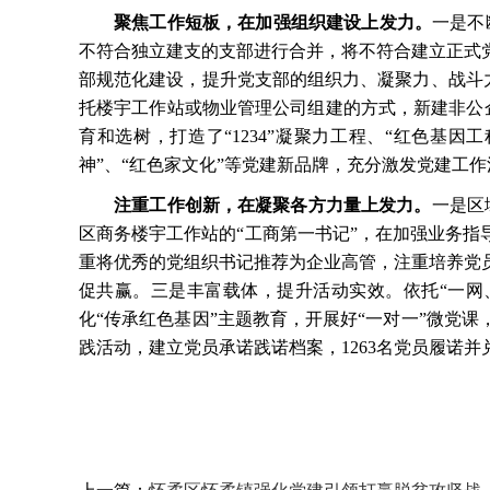
聚焦工作短板，在加强组织建设上发力。
一是不
不符合独立建支的支部进行合并，将不符合建立正式
部规范化建设，提升党支部的组织力、凝聚力、战斗力
托楼宇工作站或物业管理公司组建的方式，新建非公企
育和选树，打造了“1234”凝聚力工程、“红色基
神”、“红色家文化”等党建新品牌，充分激发党建工作
注重工作创新，在凝聚各方力量上发力。
一是区
区商务楼宇工作站的“工商第一书记”，在加强业务指
重将优秀的党组织书记推荐为企业高管，注重培养党
促共赢。三是丰富载体，提升活动实效。依托“一网
化“传承红色基因”主题教育，开展好“一对一”微党
践活动，建立党员承诺践诺档案，1263名党员履诺