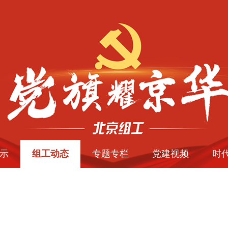
示
组工动态
专题专栏
党建视频
时