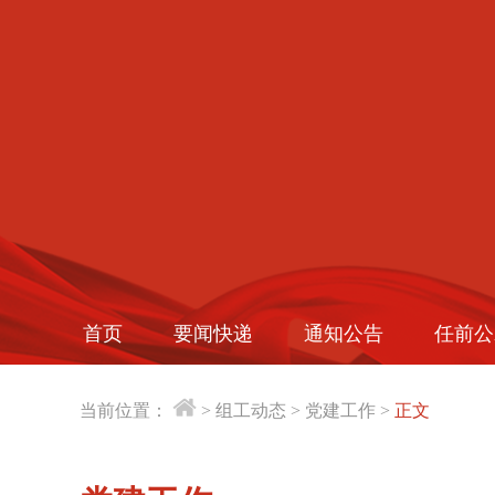
首页
要闻快递
通知公告
任前公
当前位置：
>
组工动态
>
党建工作
>
正文