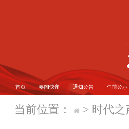
首页
要闻快递
通知公告
任前公示
当前位置：
>
时代之