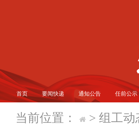
首页
要闻快递
通知公告
任前公示
当前位置：
>
组工动