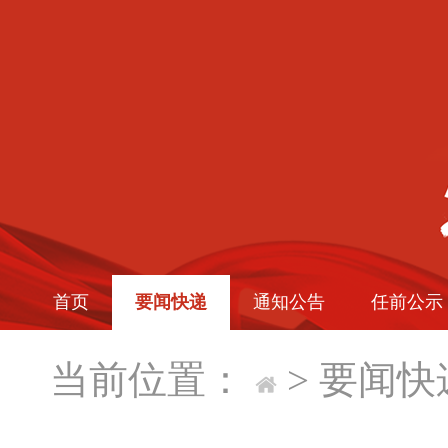
首页
要闻快递
通知公告
任前公示
当前位置：
>
要闻快