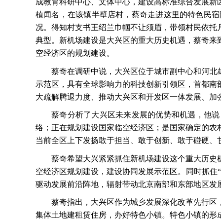
成教育科研中心、文体中心，建设高标准综合发展新
植闻名，在该镇半壁店村，蔡奇走进这里的特色民宿
况。得知村支书王绍兰巾帼不让须眉，带领村民依托
典型。新机场建设是大兴区的重大历史机遇，蔡奇来
空经济区的规划建设。
蔡奇在调研中说，大兴区位于城市副中心和河北
示范区，具有全球影响力的科技创新引领区，首都南
大疏解腾退力度、推动大兴区和开发区一体发展、加
蔡奇分析了大兴区未来发展的优势和机遇，他说
络；正在规划建设国家临空经济区；是国家确定的农
当前全区上下发扬敢于担当、敢于创新、敢于碰硬、
蔡奇希望大兴紧紧抓住新机场建设这个重大历史
空经济区规划建设，建设协同发展示范区。同时抓住
驱动发展前沿阵地，辐射带动北京南部和东部地区发
蔡奇指出，大兴区作为城乡发展深化改革先行区
集体土地建租赁住房，办好特色小镇。特色小镇的形