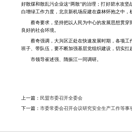
好散煤和散乱污企业这
“两散”的治理；打好碧水攻
白增绿工作力度，北京新机场应建在森林怀抱之中，
蔡奇要求，坚持把以人民为中心的发展思想贯穿
良好的社会环境。
蔡奇强调，大兴区正处在快速发展时期，各项工
班子、带队伍，要不断加强基层党组织建设，切实扛
市领导崔述强、隋振江一同调研。
上一篇：
民盟市委召开全委会
下一篇：
市委常委会召开会议研究安全生产工作等事