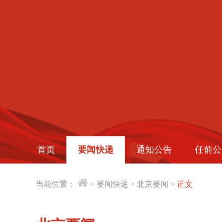
首页
要闻快递
通知公告
任前公
当前位置：
>
要闻快递
>
北京要闻
>
正文