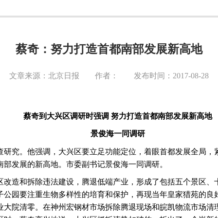
蔡奇：努力打造首都南部发展新高地
文章来源：北京日报 作者： 发布时间：2017-08-28
蔡奇到大兴区调研时强调
努力打造首都南部发展新高地
景俊海一同调研
查研究。他强调，大兴区要立足功能定位，着眼首都发展全局，
南部发展的新高地。市委副书记景俊海一同调研。
区改造和拆除违法建设，腾退低端产业，形成了包括五个景区、
子公园要注重生物多样性的培育和保护，再现当年皇家猎苑的良
业大院清零。在神州宏钢材市场拆除腾退现场和皖凯物流市场清