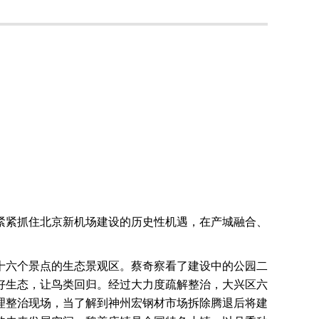
紧紧抓住北京新机场建设的历史性机遇，在产城融合、
十六个景点的生态景观区。蔡奇察看了建设中的公园二
好生态，让鸟类回归。经过大力度疏解整治，大兴区六
理整治现场，当了解到神州宏钢材市场拆除腾退后将建