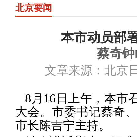
北京要闻
本市动员部
蔡奇钟
文章来源：北京日
8月1
6
日上午，本市
大会。市委书记蔡奇
市长陈吉宁主持。