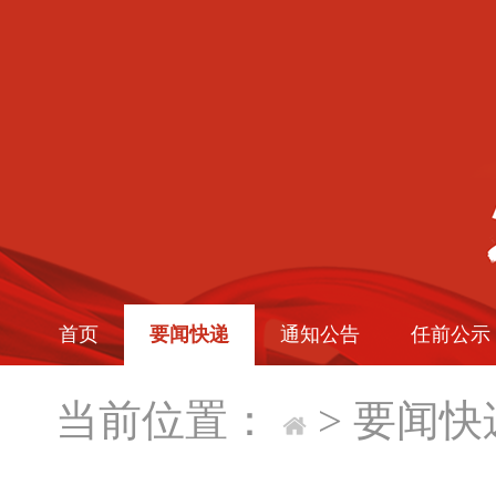
首页
要闻快递
通知公告
任前公示
当前位置：
>
要闻快