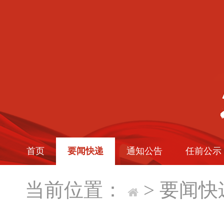
首页
要闻快递
通知公告
任前公示
当前位置：
>
要闻快