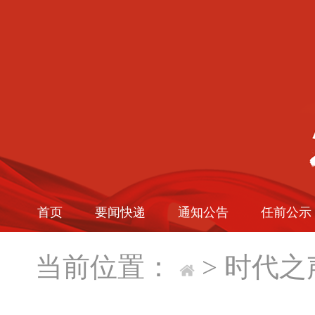
首页
要闻快递
通知公告
任前公示
当前位置：
>
时代之