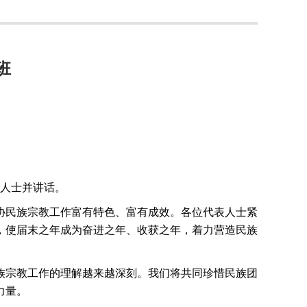
班
人士并讲话。
协民族宗教工作富有特色、富有成效。各位代表人士紧
，使届末之年成为奋进之年、收获之年，着力营造民族
族宗教工作的理解越来越深刻。我们将共同珍惜民族团
力量。