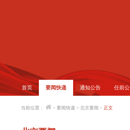
首页
要闻快递
通知公告
任前公
当前位置：
>
要闻快递
>
北京要闻
>
正文