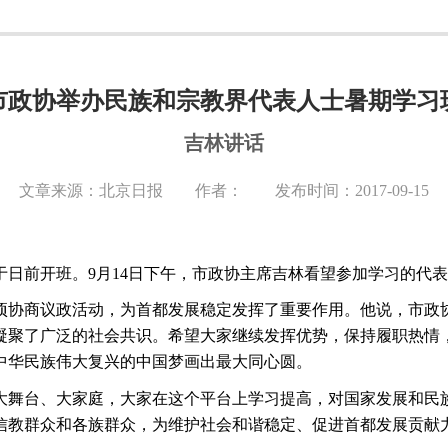
市政协举办民族和宗教界代表人士暑期学习
吉林讲话
文章来源：北京日报 作者： 发布时间：2017-09-15
于日前开班。
9月14日
下午，市政协主席吉林看望参加学习的代表
项协商议政活动，为首都发展稳定发挥了重要作用。他说，市政
凝聚了广泛的社会共识。希望大家继续发挥优势，保持履职热情
中华民族伟大复兴的中国梦画出最大同心圆。
大舞台、大家庭，大家在这个平台上学习提高，对国家发展和民
信教群众和各族群众，为维护社会和谐稳定、促进首都发展贡献