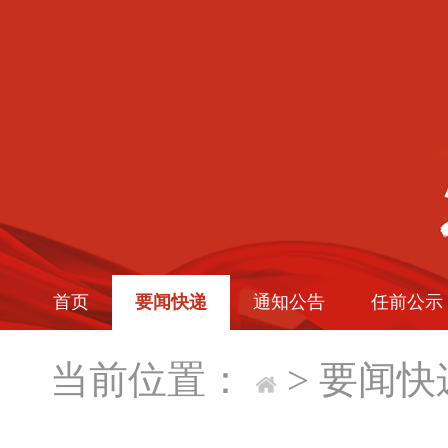
首页
要闻快递
通知公告
任前公示
当前位置：
>
要闻快