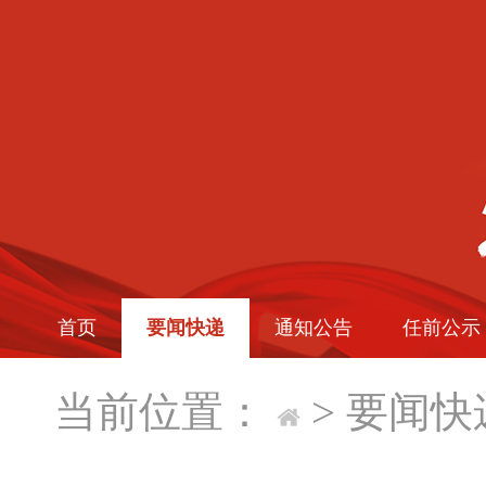
首页
要闻快递
通知公告
任前公示
当前位置：
>
要闻快