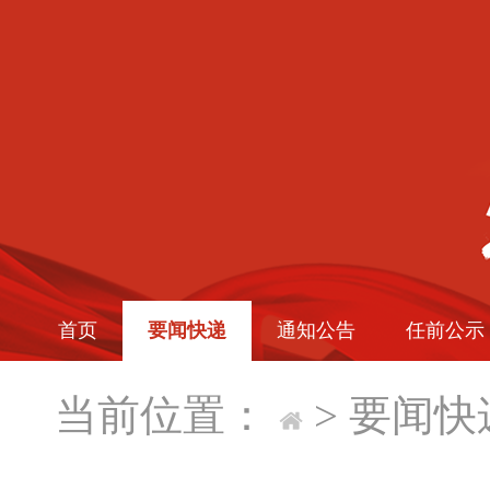
首页
要闻快递
通知公告
任前公示
当前位置：
>
要闻快