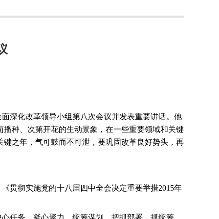
议
全面深化改革领导小组第八次会议并发表重要讲话。他
面播种、次第开花的生动景象，在一些重要领域和关键
关键之年，气可鼓而不可泄，要巩固改革良好势头，再
、《贯彻实施党的十八届四中全会决定重要举措
2015
年
中心任务，凝心聚力，统筹谋划，把抓部署、抓统筹、