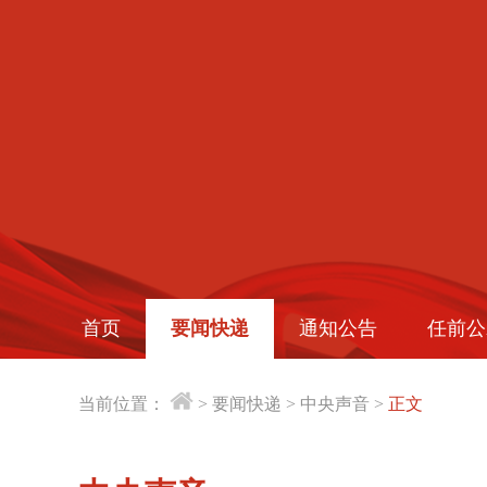
首页
要闻快递
通知公告
任前公
当前位置：
>
要闻快递
>
中央声音
>
正文