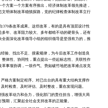
一个方案一个方案有序推出，经济体制改革领先推进，
态文明体制改革稳慎探路，党的纪律检查体制改革立行
台
370
条改革成果。这些改革，有的是具有顶层设计性
论多年、改革阻力较大、多年都啃不动的硬骨头，还有
央全面深化改革领导小组的组织领导是坚强有力的，推
。
结经验、找出不足、摸索规律，为今后改革工作创造良
、整体性、协同性，重点提出一些起标志性、关联性作
改革事项协调，一鼓作气、势如破竹地把改革难点攻克
，严格方案制定程序。对已出台的具有重大结构支撑作
、及时检查、及时评估、及时整改，重在发现问题。
增强改革动力和合力，强化部门的责任担当，增强大局
方预期，汇聚起全社会支持改革的正能量。