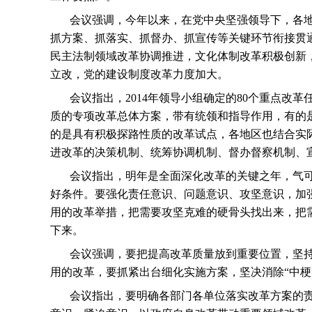
会议强调，今年以来，在党中央坚强领导下，各
抓方案、抓落实、抓督办、抓宣传等关键环节衔接贯
民主法制领域改革协调推进，文化体制改革积极创新
立改，党的建设制度改革力度加大。
会议指出，
2014
年领导小组确定的
80
个重点改革
质的专项改革总体方案，带有统领和指导作用，有的
的是具有积极探路性质的改革试点，各地区也结合实
进改革的决策机制、统筹协调机制、督办督察机制、
会议指出，明年是全面深化改革的关键之年，气
好条件。要强化责任意识、问题意识、攻坚意识，加
用的改革举措，把需要攻坚克难的硬骨头找出来，把
下来。
会议强调，要把提高改革质量放到重要位置，坚
用的改革，要抓紧出台细化实施方案，坚决消除“中梗
会议指出，要明确各部门各单位落实改革方案的