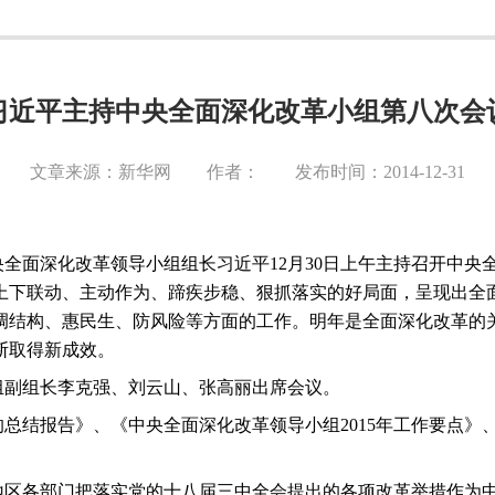
习近平主持中央全面深化改革小组第八次会
文章来源：新华网 作者： 发布时间：2014-12-31
央全面深化改革领导小组组长习近平
12
月
30
日上午主持召开中央
上下联动、主动作为、蹄疾步稳、狠抓落实的好局面，呈现出全
调结构、惠民生、防风险等方面的工作。明年是全面深化改革的
断取得新成效。
组副组长李克强、刘云山、张高丽出席会议。
的总结报告》、《中央全面深化改革领导小组
2015
年工作要点》
地区各部门把落实党的十八届三中全会提出的各项改革举措作为