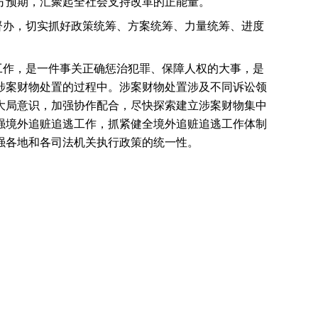
方预期，汇聚起全社会支持改革的正能量。
督办，切实抓好政策统筹、方案统筹、力量统筹、进度
工作，是一件事关正确惩治犯罪、保障人权的大事，是
涉案财物处置的过程中。涉案财物处置涉及不同诉讼领
大局意识，加强协作配合，尽快探索建立涉案财物集中
强境外追赃追逃工作，抓紧健全境外追赃追逃工作体制
强各地和各司法机关执行政策的统一性。