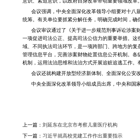
意识、紧迫意识，以政府自身改革带动重要领域改革
会议强调，中央全面深化改革领导小组要对十八
统筹。有关单位要抓紧分解任务，明确完成时间，确
会议审议通过了《关于进一步规范刑事诉讼涉案
一项促进司法公正、提高司法公信力的重要举措。这
域、不同执法司法环节，是一项跨部门、跨地方的复
管理信息平台，完善涉案财物处置信息公开机制。各
机制，运用法治思维和法治方式开展追赃追逃工作。
会议还就构建开放型经济新体制、全面深化公安
中央全面深化改革领导小组成员出席，中央和国
上一篇：
刘延东在北京市考察儿童医疗机构
下一篇：
习近平就高校党建工作作出重要指示