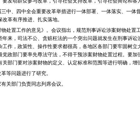
。要发动群众参与改革，引导社会支持改革，引导社会舆论和各
届三中、四中全会重要改革举措进行一体部署、一体落实、一体
保改革有序推进、扎实落地。
财物处置工作的意见》。会议指出，规范刑事诉讼涉案财物处置
些年来，司法不公、贪赃枉法的一个突出问题就发生在刑事诉讼
杂工作，政策性、操作性要求都很高，各地区各部门要牢固树立
级党政部门要率先尊法守法，不得干预涉案财物处置过程。要加
有关部门要对涉案财物的定义、认定标准和范围等进行明确，增
改革等问题进行了研究。
家有关部门负责同志列席会议。