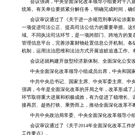
会议强调，中央全面深化改革领导小组要对十八
统筹。有关单位要抓紧分解任务，明确完成时间，确
会议审议通过了《关于进一步规范刑事诉讼涉案
一项促进司法公正、提高司法公信力的重要举措。这
域、不同执法司法环节，是一项跨部门、跨地方的复
管理信息平台，完善涉案财物处置信息公开机制。各
机制，运用法治思维和法治方式开展追赃追逃工作。
会议还就构建开放型经济新体制、全面深化公安
中央全面深化改革领导小组成员出席，中央和国
中共中央总书记、国家主席、中央军委主席、中
强调，今年是全面深化改革的开局之年，改革形成了
环节取得重大进展和积极成效，有力促进了稳增长、
接再厉、趁热打铁、乘势而上，推动全面深化改革不
中共中央政治局常委、中央全面深化改革领导小
会议审议通过了《关于
2014
年全面深化改革工作
工作要点》。