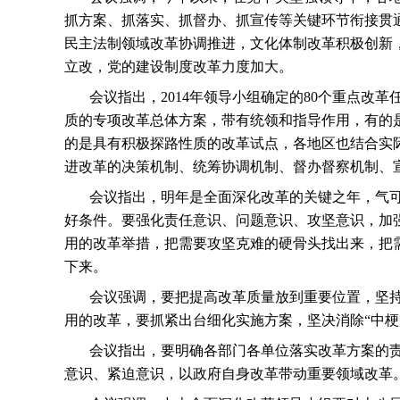
抓方案、抓落实、抓督办、抓宣传等关键环节衔接贯
民主法制领域改革协调推进，文化体制改革积极创新
立改，党的建设制度改革力度加大。
会议指出，
2014
年领导小组确定的
80
个重点改革
质的专项改革总体方案，带有统领和指导作用，有的
的是具有积极探路性质的改革试点，各地区也结合实
进改革的决策机制、统筹协调机制、督办督察机制、
会议指出，明年是全面深化改革的关键之年，气
好条件。要强化责任意识、问题意识、攻坚意识，加
用的改革举措，把需要攻坚克难的硬骨头找出来，把
下来。
会议强调，要把提高改革质量放到重要位置，坚
用的改革，要抓紧出台细化实施方案，坚决消除“中梗
会议指出，要明确各部门各单位落实改革方案的
意识、紧迫意识，以政府自身改革带动重要领域改革