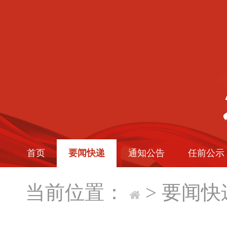
首页
要闻快递
通知公告
任前公示
当前位置：
>
要闻快