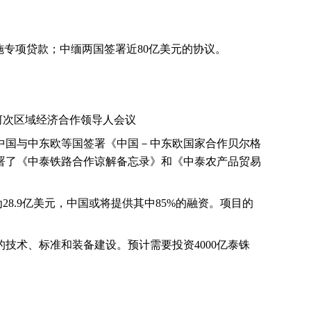
施专项贷款；中缅两国签署近
80
亿美元的协议。
河次区域经济合作领导人会议
中国与中东欧等国签署《中国－中东欧国家合作贝尔格
署了《中泰铁路合作谅解备忘录》和《中泰农产品贸易
为
28.9
亿美元，中国或将提供其中
85%
的融资。项目的
的技术、标准和装备建设。预计需要投资
4000
亿泰铢