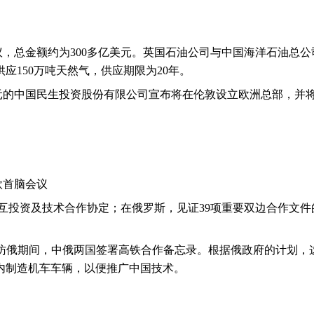
议，总金额约为
300
多亿美元。英国石油公司与中国海洋石油总公
供应
150
万吨天然气，供应期限为
20
年。
元的中国民生投资股份有限公司宣布将在伦敦设立欧洲总部，并
欧首脑会议
互投资及技术合作协定；在俄罗斯，见证
39
项重要双边合作文件
访俄期间，中俄两国签署高铁合作备忘录。根据俄政府的计划，
内制造机车车辆，以便推广中国技术。