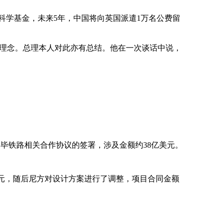
科学基金，未来
5
年，中国将向英国派遣
1
万名公费留
的理念。总理本人对此亦有总结。他在一次谈话中说，
罗毕铁路相关合作协议的签署，涉及金额约
38
亿美元。
元，随后尼方对设计方案进行了调整，项目合同金额