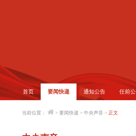
首页
要闻快递
通知公告
任前公
当前位置：
>
要闻快递
>
中央声音
>
正文