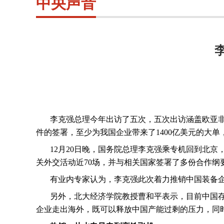
中央声音
李克强总理今年出访了五次，五次出访涵盖欧亚
件的签署，至少为我国企业带来了
1400
亿美元的大单
12
月
20
日晚，国务院总理李克强乘专机回到北京
关外交活动近
70
场，并与相关国家签署了多份合作纲
有业内专家认为，李克强此次着力推销中国装备
另外，北大经济学院教授曹和平表示，目前中国
企业走出海外，既可以释放中国产能过剩的压力，同