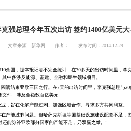
李克强总理今年五次出访 签约1400亿美元大
文章来源：新华网 作者： 发布时间：2014-12-29
非
10
余国，据本报记者不完全统计，在
30
多天的出访时间里，李
，其中多涉及能源、基建、金融和民生领域项目。
，圆满结束亚欧三国之行。在
7
天的出访时间里，李克强总理与
20
要文件，涉及金额数百亿美元。
企业，旨在化解产能过剩、加强区域合作、寻求多方共同利益。
存在产能过剩问题。但哈萨克斯坦等国基础设施建设配套不足，资
时还能弥补亚欧部分国家的产能不足，乃双赢之举。”