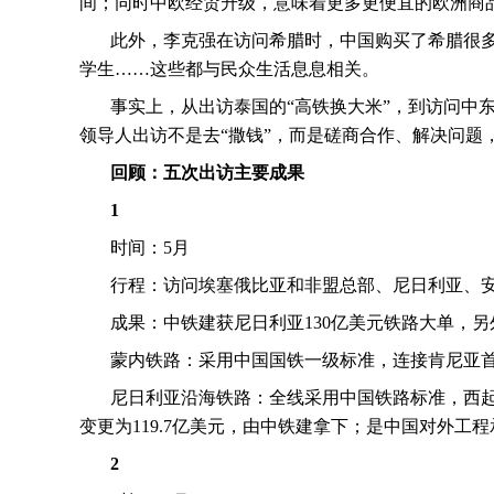
间；同时中欧经贸升级，意味着更多更便宜的欧洲商
此外，李克强在访问希腊时，中国购买了希腊很
学生……这些都与民众生活息息相关。
事实上，从出访泰国的“高铁换大米”，到访问中
领导人出访不是去“撒钱”，而是磋商合作、解决问题
回顾：五次出访主要成果
1
时间：
5
月
行程：访问埃塞俄比亚和非盟总部、尼日利亚、
成果：中铁建获尼日利亚
130
亿美元铁路大单，另
蒙内铁路：采用中国国铁一级标准，连接肯尼亚
尼日利亚沿海铁路：全线采用中国铁路标准，西起
变更为
119.7
亿美元，由中铁建拿下；是中国对外工程
2