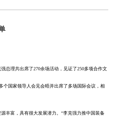
单
克强总理共出席了
270
余场活动，见证了
250
多项合作文
多个国家领导人会见会晤并出席了多场国际会议，相
源丰富，具有很大发展潜力。“李克强力推中国装备