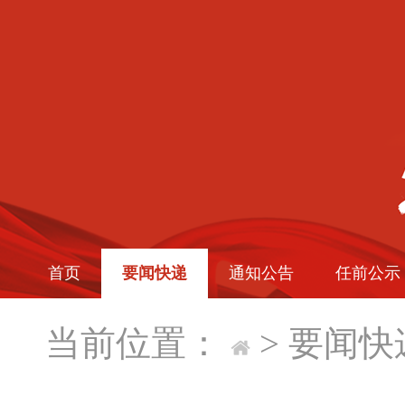
首页
要闻快递
通知公告
任前公示
当前位置：
>
要闻快