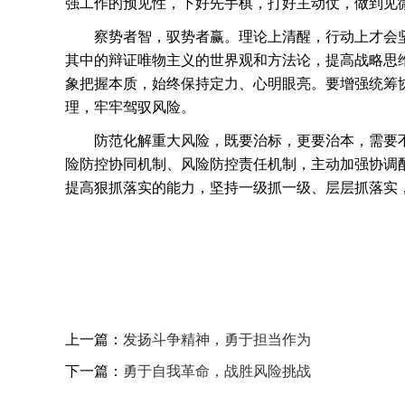
强工作的预见性，下好先手棋，打好主动仗，做到见
察势者智，驭势者赢。理论上清醒，行动上才会
其中的辩证唯物主义的世界观和方法论，提高战略思
象把握本质，始终保持定力、心明眼亮。要增强统筹
理，牢牢驾驭风险。
防范化解重大风险，既要治标，更要治本，需要
险防控协同机制、风险防控责任机制，主动加强协调
提高狠抓落实的能力，坚持一级抓一级、层层抓落实
上一篇：
发扬斗争精神，勇于担当作为
下一篇：
勇于自我革命，战胜风险挑战