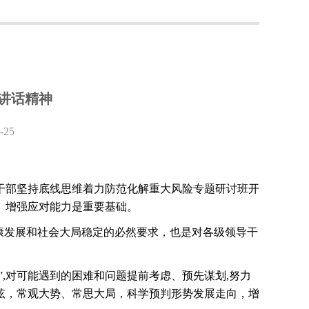
讲话精神
25
干部坚持底线思维着力防范化解重大风险专题研讨班开
、增强应对能力是重要基础。
康发展和社会大局稳定的必然要求，也是对各级领导干
”
,
对可能遇到的困难和问题提前考虑、预先谋划
,
努力
弦，常观大势、常思大局，科学预判形势发展走向，增