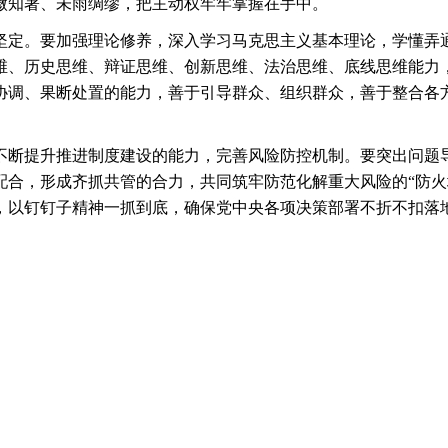
微知著、未雨绸缪，把主动权牢牢掌握在手中。
坚定。要加强理论修养，深入学习马克思主义基本理论，学懂弄
维、历史思维、辩证思维、创新思维、法治思维、底线思维能力
协调、果断处置的能力，善于引导群众、组织群众，善于整合各
不断提升推进制度建设的能力，完善风险防控机制。要突出问题
配合，形成齐抓共管的合力，共同筑牢防范化解重大风险的“防火
，以钉钉子精神一抓到底，确保党中央各项决策部署不折不扣落