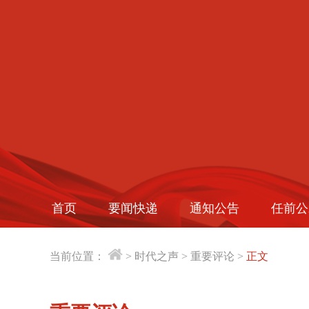
首页
要闻快递
通知公告
任前公
当前位置：
>
时代之声
>
重要评论
>
正文