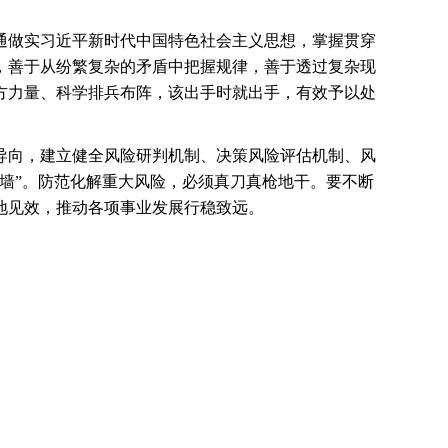
通做实习近平新时代中国特色社会主义思想，掌握贯穿
，善于从纷繁复杂的矛盾中把握规律，善于透过复杂现
方力量、科学排兵布阵，该出手时就出手，有效予以处
导向，建立健全风险研判机制、决策风险评估机制、风
墙”。防范化解重大风险，必须真刀真枪地干。要不断
地见效，推动各项事业发展行稳致远。