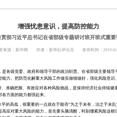
增强忧患意识，提高防控能力
习贯彻习近平总书记在省部级专题研讨班开班式重要
章来源：新华网 作者：新华社评论员 发布时间：2019-01-
，是各级党委、政府和领导干部的政治职责。在省部级主要领导
控能力。把防范化解重大风险工作做实做细做好，强化风险意识
洞察、准确把握、有效应对各种风险挑战，是保持经济社会持续健
部各方面的能力都强起来。
水平的高低，很重要的一点就在于能否“为之于未有，治之于未乱
提高应对重大风险的能力，首先要头脑清醒，时刻绷紧风险这根