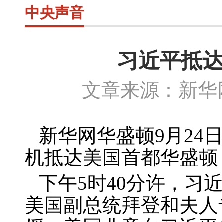
中央声音
习近平抵达
文章来源：新华网
新华网华盛顿
9
月
24
机抵达美国首都华盛顿
下午
5
时
40
分许，习
美国副总统拜登和夫人