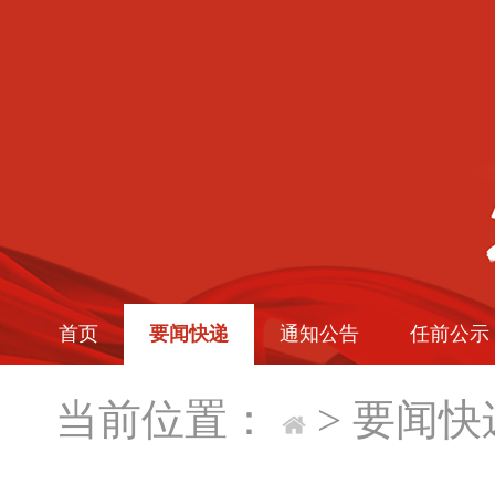
首页
要闻快递
通知公告
任前公示
当前位置：
>
要闻快