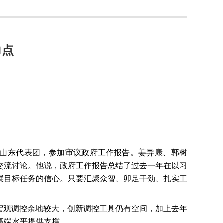
力点
山东代表团，参加审议政府工作报告。姜异康、郭树
交流讨论。他说，政府工作报告总结了过去一年在以习
展目标任务的信心。只要汇聚众智、卯足干劲、扎实工
宏观调控余地较大，创新调控工具仍有空间，加上去年
高端水平提供支撑。