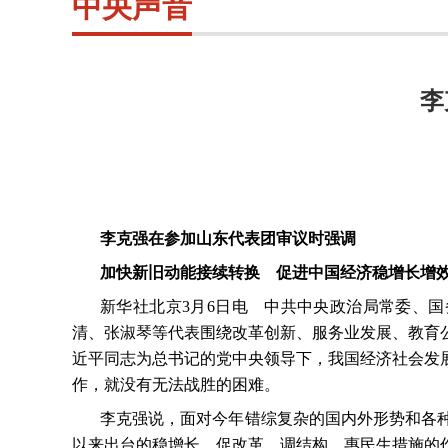
中央声音
李
李克强在参加山东代表团审议时强调
加快新旧动能接续转换 促进中国经济稳增长增
新华社北京
3
月
6
日电 中共中央政治局常委、国
清、张淑琴等代表围绕改革创新、服务业发展、教育
近平同志为总书记的党中央领导下，我国经济社会发
作，就没有无法战胜的困难。
李克强说，面对今年错综复杂的国内外形势和各
以来出台的稳增长、促改革、调结构、惠民生措施的