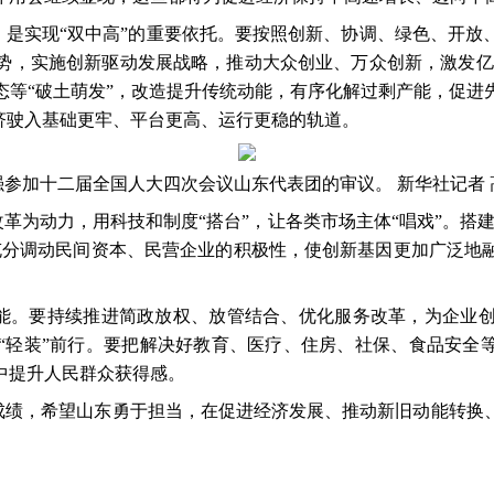
，是实现“双中高”的重要依托。要按照创新、协调、绿色、开放
势，实施创新驱动发展战略，推动大众创业、万众创新，激发亿
态等“破土萌发”，改造提升传统动能，有序化解过剩产能，促进
济驶入基础更牢、平台更高、运行更稳的轨道。
参加十二届全国人大四次会议山东代表团的审议。 新华社记者 
革为动力，用科技和制度“搭台”，让各类市场主体“唱戏”。搭
充分调动民间资本、民营企业的积极性，使创新基因更加广泛地
能。要持续推进简政放权、放管结合、优化服务改革，为企业
“轻装”前行。要把解决好教育、医疗、住房、社保、食品安全等
中提升人民群众获得感。
成绩，希望山东勇于担当，在促进经济发展、推动新旧动能转换