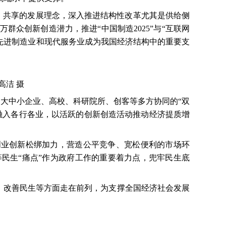
、共享的发展理念，深入推进结构性改革尤其是供给侧
万群众创新创造潜力，推进“中国制造
2025
”与“互联网
先进制造业和现代服务业成为我国经济结构中的重要支
高洁 摄
建大中小企业、高校、科研院所、创客等多方协同的“双
融入各行各业，以活跃的创新创造活动推动经济提质增
创业创新松绑加力，营造公平竞争、宽松便利的市场环
民生“痛点”作为政府工作的重要着力点，兜牢民生底
、改善民生等方面走在前列，为支撑全国经济社会发展