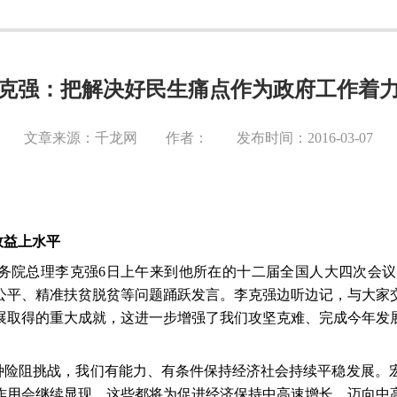
克强：把解决好民生痛点作为政府工作着
文章来源：千龙网 作者： 发布时间：2016-03-07
效益上水平
务院总理李克强
6
日上午来到他所在的十二届全国人大四次会议
公平、精准扶贫脱贫等问题踊跃发言。李克强边听边记，与大家
展取得的重大成就，这进一步增强了我们攻坚克难、完成今年发
种险阻挑战，我们有能力、有条件保持经济社会持续平稳发展。
作用会继续显现，这些都将为促进经济保持中高速增长、迈向中