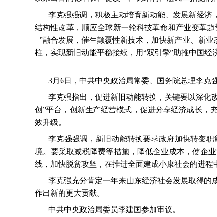
李克强强调，积极主动培育新动能、发展新经济
结构性改革，顺应全球新一轮科技革命和产业变革趋
+
”融合发展，催生颠覆性新技术，加快新产业、新业
柱，实现新旧动能平稳接续，用“双引擎”助推中国经
3
月
6
日，中共中央政治局常委、国务院总理李克强
李克强指出，促进新旧动能转换，关键要以深化改
创”平台，创新生产经营模式，促进分享经济成长，
效升级。
李克强强调，新旧动能转换要求政府加快转变职
境。要采取减税降费等措施，降低企业成本，使企业
线，加快脱贫攻坚，在推进全面建成小康社会的进程
李克强充分肯定一年来山东经济社会发展取得的
作出新的更大贡献。
中共中央政治局委员李建国参加审议。