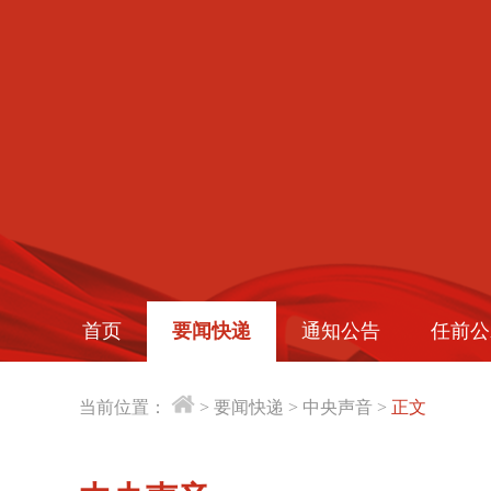
首页
要闻快递
通知公告
任前公
当前位置：
>
要闻快递
>
中央声音
>
正文