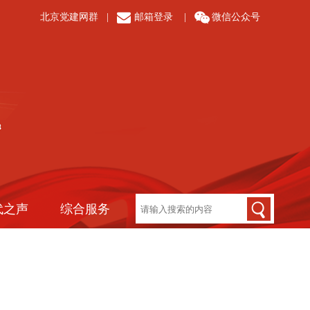
北京党建网群
|
邮箱登录
|
微信公众号
代之声
综合服务