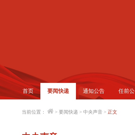
首页
要闻快递
通知公告
任前公
当前位置：
>
要闻快递
>
中央声音
>
正文