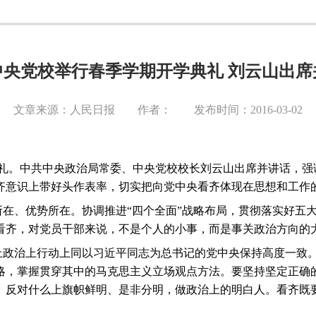
中央党校举行春季学期开学典礼 刘云山出席
文章来源：人民日报 作者： 发布时间：2016-03-02
礼。中共中央政治局常委、中央党校校长刘云山出席并讲话，强
齐意识上带好头作表率，切实把向党中央看齐体现在思想和工作
在、优势所在。协调推进“四个全面”战略布局，贯彻落实好五
看齐，对党员干部来说，不是个人的小事，而是事关政治方向的
上政治上行动上同以习近平同志为总书记的党中央保持高度一致
略，掌握贯穿其中的马克思主义立场观点方法。要坚持坚定正确
、反对什么上旗帜鲜明、是非分明，做政治上的明白人。看齐既