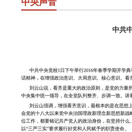
中央声音
中共
中共中央党校
1
日下午举行
2016
年春季学期开学典
话精神，在增强政治意识、大局意识、核心意识、看
刘云山说，看齐是重大的政治原则，是党的力量所
中央集中统一领导，在全党队列整齐、步调一致。讲
刘云山强调，增强看齐意识，最根本的是在思想
会党的十八大以来党中央治国理政新理念新思想新战
位工作，都要铭记共产党人的政治身份，在坚持什么
以“三严三实”要求履行好党和人民赋予的职责使命。