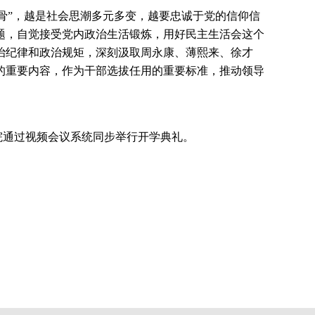
骨”，越是社会思潮多元多变，越要忠诚于党的信仰信
题，自觉接受党内政治生活锻炼，用好民主生活会这个
治纪律和政治规矩，深刻汲取周永康、薄熙来、徐才
的重要内容，作为干部选拔任用的重要标准，推动领导
院通过视频会议系统同步举行开学典礼。