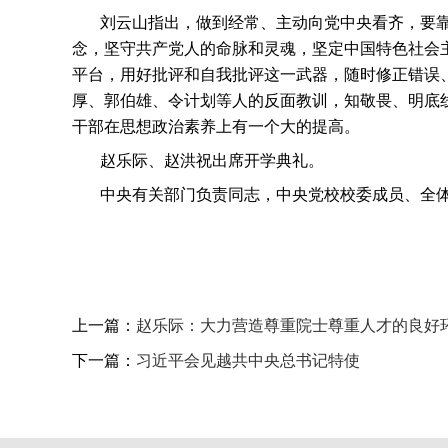
刘云山指出，做到经常、主动向党中央看齐，要靠
念，坚守共产党人的命脉和灵魂，坚定中国特色社会
平台，用好批评和自我批评这一武器，随时修正错误
厚、郭伯雄、令计划等人的反面教训，知敬畏、明底
干部在思想政治素养上有一个大的提高。
赵乐际、赵洪祝出席开学典礼。
中央有关部门负责同志，中央党校校委成员、全
上一篇：
赵乐际：大力营造尊重院士尊重人才的良好
下一篇：
习近平会见越共中央总书记特使