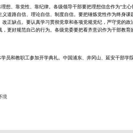
理想、靠党性、靠纪律。各级领导干部要把理想信念作为“主心
主义道路自信、理论自信、制度自信。要把锤炼党性作为终身课
、改正缺点。要认真学习贯彻党章和各项党规党纪，严守党的政
线，更好规范自己的行为。各级党委要把看齐意识作为干部教育
体学员和教职工参加开学典礼。中国浦东、井冈山、延安干部学
环境