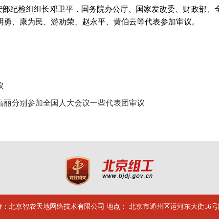
安部纪检组组长邓卫平，国务院办公厅、国家发改委、财政部、
明勇、康为民、游劝荣、赵永平、黄伯云等代表参加审议。
议
高丽分别参加全国人大会议一些代表团审议
：北京智农天地网络技术有限公司 地点： 北京市通州区运河东大街56号院 