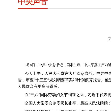
中央声音
3
月
8
日，中共中央总书记、国家主席、中央军委主席习近
今天上午，人民大会堂东大厅春意盎然。中共中
告，审查“十三五”规划纲要草案和计划预算报告。
人民群众有更多获得感。
在“三八”国际劳动妇女节到来之际，习近平代表
全国人大常委会副委员长张平、最高人民法院院