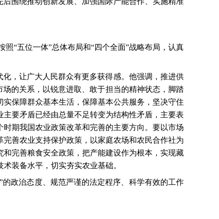
先后围绕推动创新发展、加强国际产能合作、实施精准
照“五位一体”总体布局和“四个全面”战略布局，认真
代化，让广大人民群众有更多获得感。他强调，推进供
和市场的关系，以锐意进取、敢于担当的精神状态，脚踏
切实保障群众基本生活，保障基本公共服务，坚决守住
业主要矛盾已经由总量不足转变为结构性矛盾，主要表
个时期我国农业政策改革和完善的主要方向。要以市场
革完善农业支持保护政策，以家庭农场和农民合作社为
究和完善粮食安全政策，把产能建设作为根本，实现藏
技术装备水平，切实夯实农业基础。
”的政治态度、规范严谨的法定程序、科学有效的工作