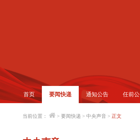
首页
要闻快递
通知公告
任前公
当前位置：
>
要闻快递
>
中央声音
>
正文