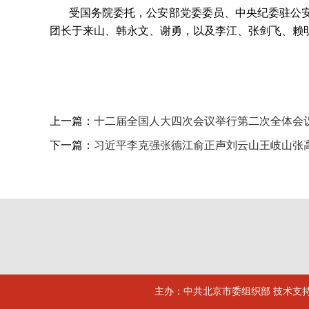
受国务院委托，公安部党委委员、中央纪委驻公
团长于来山、韩永文、谢勇，以及李江、张剑飞、赖
上一篇：
十二届全国人大四次会议举行第二次全体会
下一篇：
习近平李克强张德江俞正声刘云山王岐山张
主办：中共北京市委组织部 技术支持